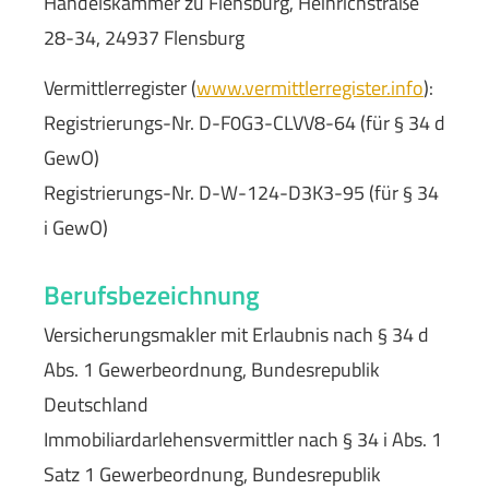
Handelskammer zu Flensburg, Heinrichstraße
28-34, 24937 Flensburg
Vermittlerregister (
www.vermittlerregister.info
):
Registrierungs-Nr. D-F0G3-CLVV8-64 (für § 34 d
GewO)
Registrierungs-Nr. D-W-124-D3K3-95 (für § 34
i GewO)
Berufsbezeichnung
Ver­sicherungs­makler mit Erlaubnis nach § 34 d
Abs. 1 Gewerbeordnung, Bundesrepublik
Deutschland
Immobiliardarlehensvermittler nach § 34 i Abs. 1
Satz 1 Gewerbeordnung, Bundesrepublik